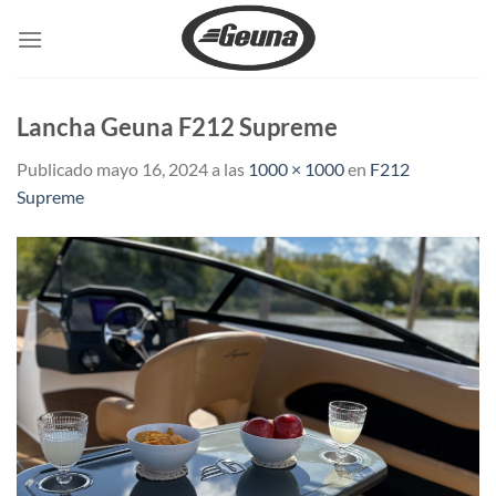
Saltar
al
contenido
Lancha Geuna F212 Supreme
Publicado
mayo 16, 2024
a las
1000 × 1000
en
F212
Supreme