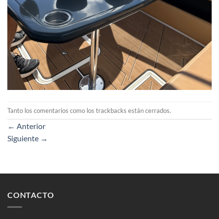
Tanto los comentarios como los trackbacks están cerrados.
←
Anterior
Siguiente
→
CONTACTO