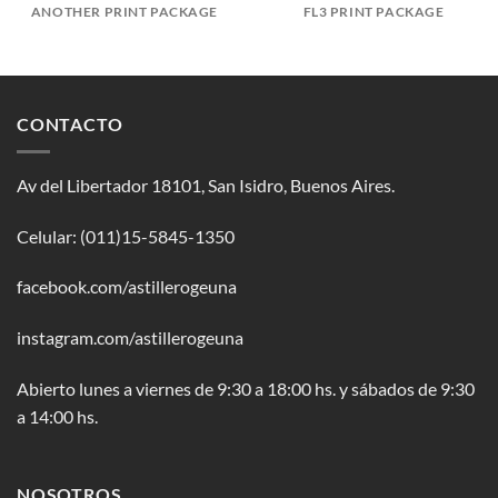
ANOTHER PRINT PACKAGE
FL3 PRINT PACKAGE
CONTACTO
Av del Libertador 18101, San Isidro, Buenos Aires.
Celular: (011)15-5845-1350
facebook.com/astillerogeuna
instagram.com/astillerogeuna
Abierto lunes a viernes de 9:30 a 18:00 hs. y sábados de 9:30
a 14:00 hs.
NOSOTROS