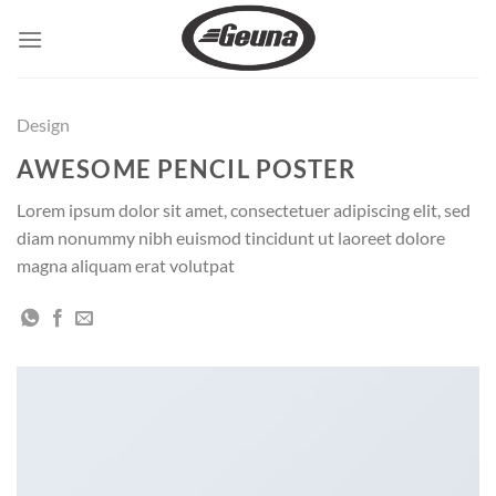
Saltar
al
contenido
Design
AWESOME PENCIL POSTER
Lorem ipsum dolor sit amet, consectetuer adipiscing elit, sed
diam nonummy nibh euismod tincidunt ut laoreet dolore
magna aliquam erat volutpat