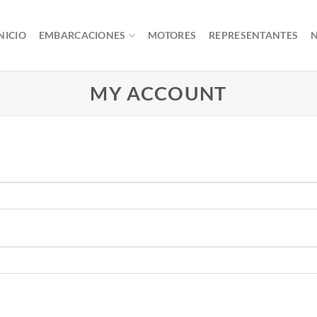
NICIO
EMBARCACIONES
MOTORES
REPRESENTANTES
N
MY ACCOUNT
erido