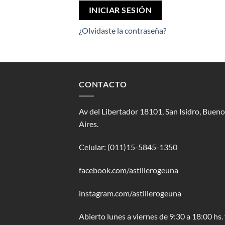
INICIAR SESIÓN
¿Olvidaste la contraseña?
CONTACTO
Av del Libertador 18101, San Isidro, Buen
Aires.
Celular: (011)15-5845-1350
facebook.com/astillerogeuna
instagram.com/astillerogeuna
Abierto lunes a viernes de 9:30 a 18:00 hs.