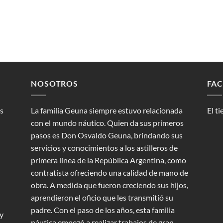
NOSOTROS
FAC
os
La familia Geuna siempre estuvo relacionada
El t
con el mundo náutico. Quien da sus primeros
pasos es Don Osvaldo Geuna, brindando sus
servicios y conocimientos a los astilleros de
primera línea de la República Argentina, como
contratista ofreciendo una calidad de mano de
obra. A medida que fueron creciendo sus hijos,
aprendieron el oficio que les transmitió su
padre. Con el paso de los años, esta familia
 y
náutica empezó a realizar trabajos de gran